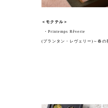
＜モクテル＞
・Printemps Rêverie
(プランタン・レヴェリー)～春の