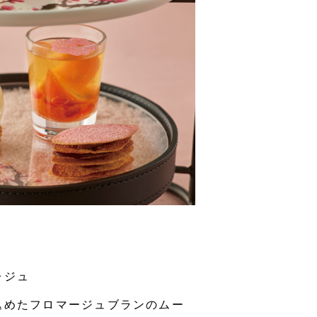
レジュ
込めたフロマージュブランのムー