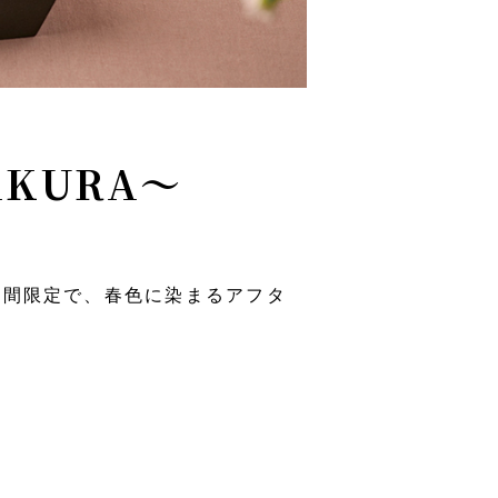
KURA〜
は、期間限定で、春色に染まるアフタ