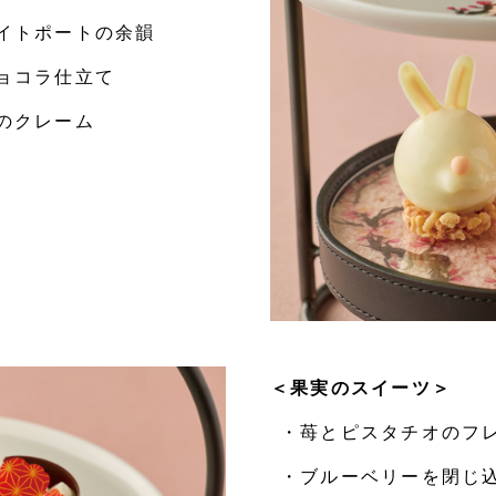
イトポートの余韻
ョコラ仕立て
のクレーム
＜果実のスイーツ＞
・苺とピスタチオのフ
・ブルーベリーを閉じ