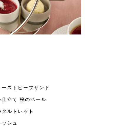
ローストビーフサンド
仕立て 桜のベール
のタルトレット
キッシュ