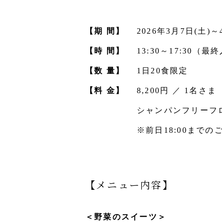
【期 間】
2026年3月7日(土)
【時 間】
13:30～17:30（最
【数 量】
1日20食限定
【料 金】
8,200円 ／ 1名さま
シャンパンフリーフロー
※前日18:00まで
【メニュー内容】
＜野菜のスイーツ＞