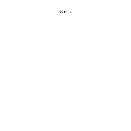
SKIP >