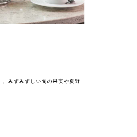
ー
ただく、みずみずしい旬の果実や夏野