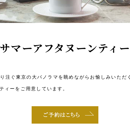
サマーアフタヌーンティ
の陽光が降り注ぐ東京の大パノラマを眺めながらお愉しみい
ティーをご用意しています。