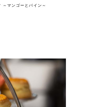
 ～マンゴーとパイン～