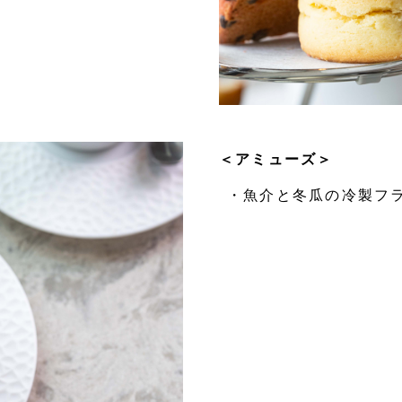
＜アミューズ＞
・魚介と冬瓜の冷製フ