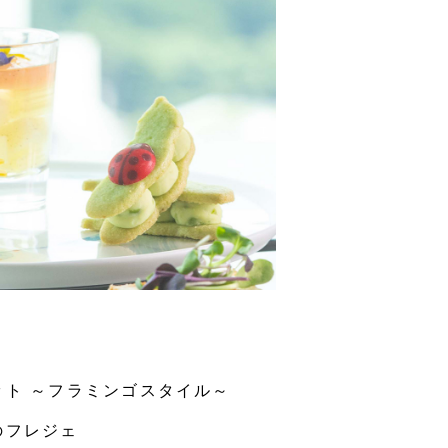
ット ～フラミンゴスタイル～
のフレジェ