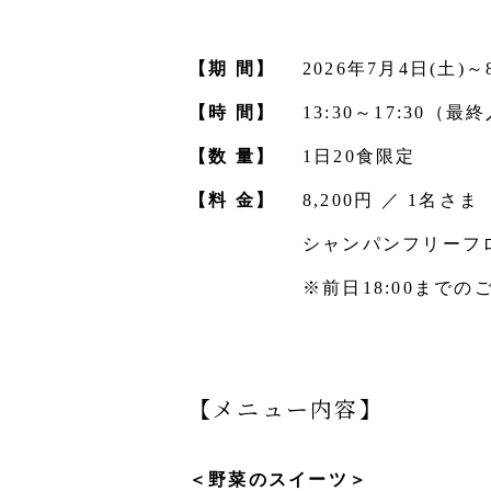
【期 間】
2026年7月4日(土)
【時 間】
13:30～17:30（最
【数 量】
1日20食限定
【料 金】
8,200円 ／ 1名さま
シャンパンフリーフロー
※前日18:00まで
【メニュー内容】
＜野菜のスイーツ＞