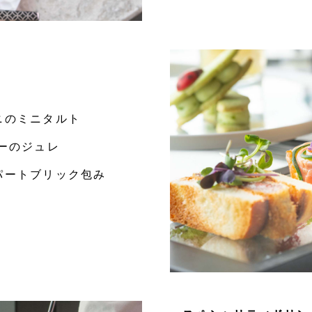
ニのミニタルト
ーのジュレ
パートブリック包み