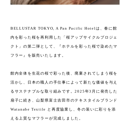
BELLUSTAR TOKYO, A Pan Pacific Hotelは、春に館
内を彩った桜を再利用した「桜アップサイクルプロジェ
クト」の第二弾として、『ホテルを彩った桜で染めたマ
フラー』を販売いたします。
館内全体を生花の桜で彩った後、廃棄されてしまう桜を
活かし、日本の職人の手仕事によって新たな価値を与え
るサステナブルな取り組みです。2025年3月に発売した
扇子に続き、山梨県富士吉田市のテキスタイルブランド
Watanabe Textile と再度協業し、冬の装いに彩りを添
える上質なマフラーが完成しました。