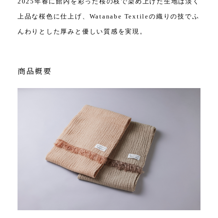
2025年春に館内を彩った桜の枝で染め上げた生地は淡く
上品な桜色に仕上げ、Watanabe Textileの織りの技でふ
んわりとした厚みと優しい質感を実現。
商品概要