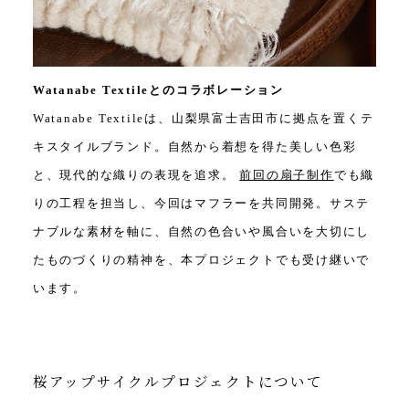
Watanabe Textileとのコラボレーション
Watanabe Textileは、山梨県富士吉田市に拠点を置くテ
キスタイルブランド。自然から着想を得た美しい色彩
と、現代的な織りの表現を追求。
前回の扇子制作
でも織
りの工程を担当し、今回はマフラーを共同開発。サステ
ナブルな素材を軸に、自然の色合いや風合いを大切にし
たものづくりの精神を、本プロジェクトでも受け継いで
います。
桜アップサイクルプロジェクトについて