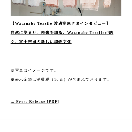
【Watanabe Textile 渡邊竜康さまインタビュー】
自然に染まり、未来を織る。Watanabe Textileが紡
ぐ、富士吉田の新しい織物文化
※写真はイメージです。
※表示金額は消費税（10％）が含まれております。
→ Press Release [PDF]