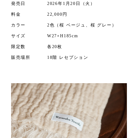
発売日
2026年1月20日（火）
料金
22,000円
カラー
2色（桜 ベージュ、桜 グレー）
サイズ
W27×H185cm
限定数
各20枚
販売場所
18階 レセプション